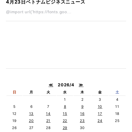
4月23日ベトナムビジネスニュース
@import url('https://fonts.goo...
≪
2026/4
≫
日
月
火
水
木
金
土
1
2
3
4
5
6
7
8
9
10
11
12
13
14
15
16
17
18
19
20
21
22
23
24
25
26
27
28
29
30