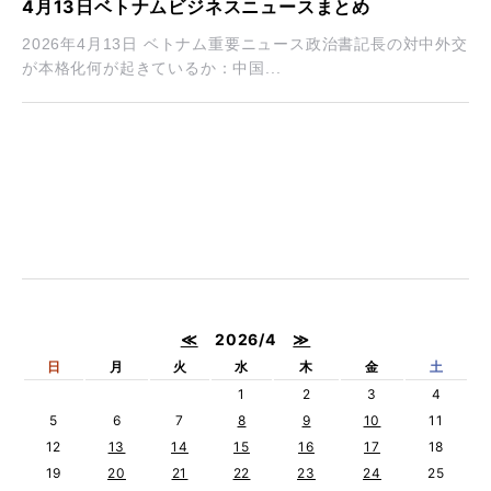
4月13日ベトナムビジネスニュースまとめ
2026年4月13日 ベトナム重要ニュース政治書記長の対中外交
が本格化何が起きているか：中国...
≪
2026/4
≫
日
月
火
水
木
金
土
1
2
3
4
5
6
7
8
9
10
11
12
13
14
15
16
17
18
19
20
21
22
23
24
25