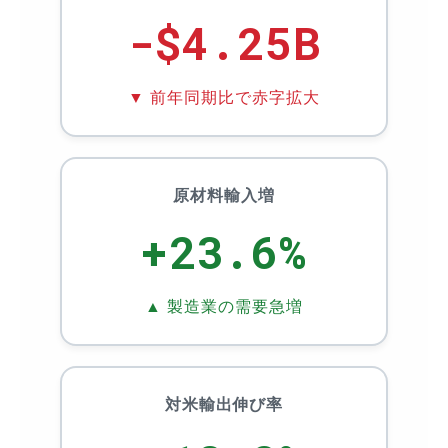
-$4.25B
▼ 前年同期比で赤字拡大
原材料輸入増
+23.6%
▲ 製造業の需要急増
対米輸出伸び率