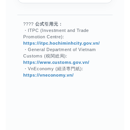
????
公式引用元：
・ITPC (Investment and Trade
Promotion Centre):
https://itpc.hochiminhcity.gov.vn/
・General Department of Vietnam
Customs (税関総局):
https://www.customs.gov.vn/
・VnEconomy (経済専門紙):
https://vneconomy.vn/