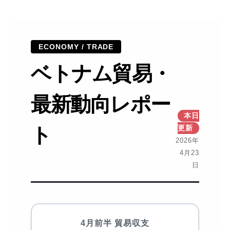
ECONOMY / TRADE
ベトナム貿易・
最新動向レポー
本日
ト
更新
2026年
4月23
日
4月前半 貿易収支