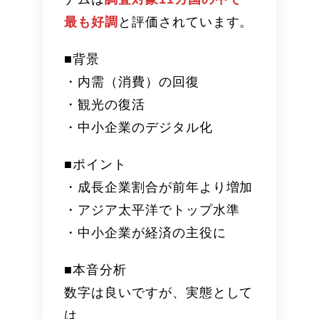
最も好調
と評価されています。
■背景
・内需（消費）の回復
・観光の復活
・中小企業のデジタル化
■ポイント
・成長企業割合が前年より増加
・アジア太平洋でトップ水準
・中小企業が経済の主役に
■本音分析
数字は良いですが、実態として
は