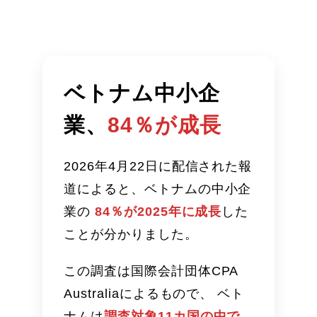
ベトナム中小企
業、
84％が成長
2026年4月22日に配信された報
道によると、ベトナムの中小企
業の
84％が2025年に成長
した
ことが分かりました。
この調査は国際会計団体CPA
Australiaによるもので、 ベト
ナムは
調査対象11カ国の中で