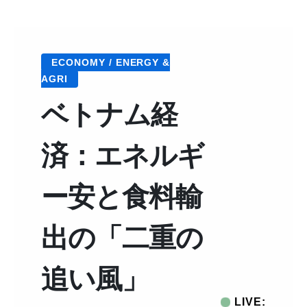
ECONOMY / ENERGY &
AGRI
ベトナム経
済：エネルギ
ー安と食料輸
出の「二重の
追い風」
LIVE: