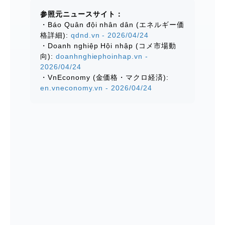
参照元ニュースサイト：
・Báo Quân đội nhân dân (エネルギー価
格詳細):
qdnd.vn - 2026/04/24
・Doanh nghiệp Hội nhập (コメ市場動
向):
doanhnghiephoinhap.vn -
2026/04/24
・VnEconomy (金価格・マクロ経済):
en.vneconomy.vn - 2026/04/24